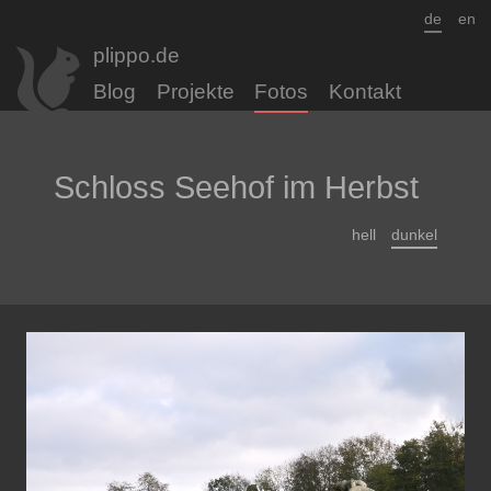
de
en
plippo.de
Blog
Projekte
Fotos
Kontakt
Schloss Seehof im Herbst
hell
dunkel