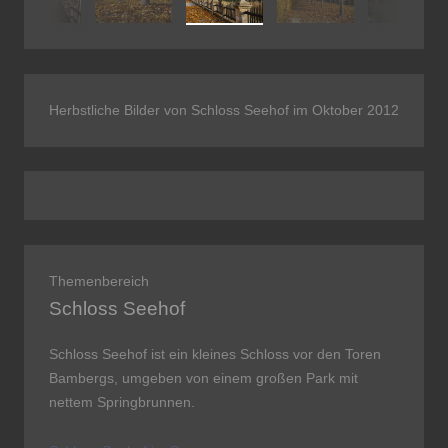
Herbstliche Bilder von Schloss Seehof im Oktober 2012
Themenbereich
Schloss Seehof
Schloss Seehof ist ein kleines Schloss vor den Toren
Bam­bergs, um­ge­ben von einem großen Park mit
nettem Spring­brun­nen.