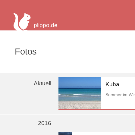
plippo.de
Fotos
Aktuell
Kuba
Sommer im Win
2016