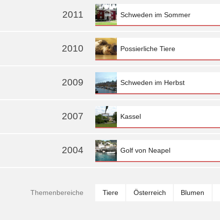
2011
Schweden im Sommer
2010
Possierliche Tiere
2009
Schweden im Herbst
2007
Kassel
2004
Golf von Neapel
Themen
bereiche
Tiere
Österreich
Blumen