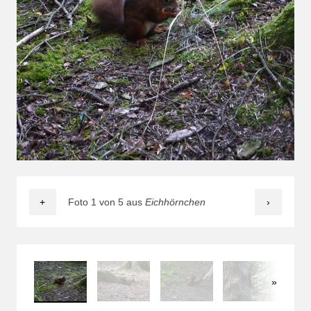
+
Foto 1 von 5 aus
Eichhörnchen
›
»