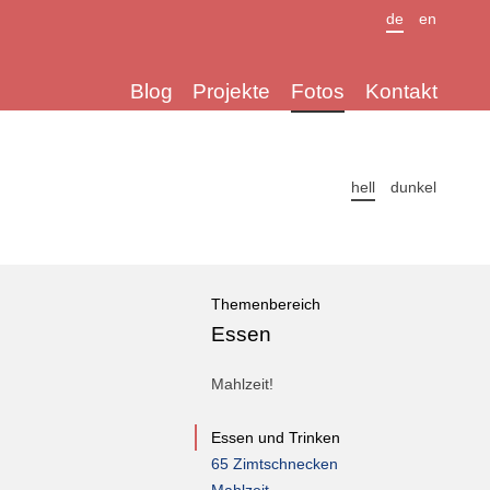
de
en
Blog
Projekte
Fotos
Kontakt
hell
dunkel
Themenbereich
Essen
Mahlzeit!
Essen und Trinken
65 Zimtschnecken
Mahlzeit