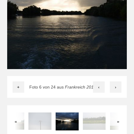
+
Foto 6 von 24 aus
Frankreich 2016
‹
›
«
»