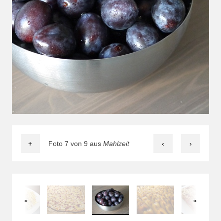
+
Foto 7 von 9 aus
Mahlzeit
‹
›
«
»