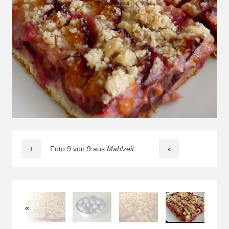
+
Foto 9 von 9 aus
Mahlzeit
‹
«