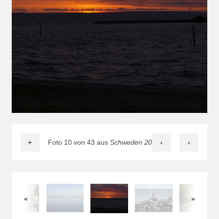
+
Foto 10 von 43 aus
Schweden 2014
‹
›
«
»