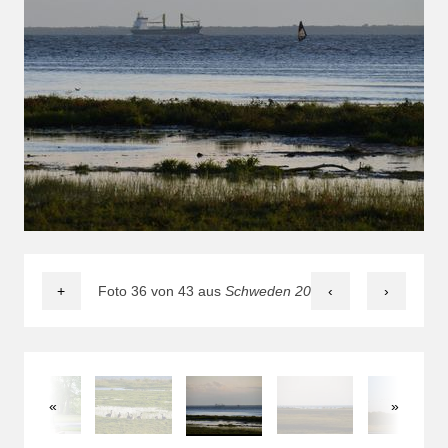
+
Foto 36 von 43 aus
Schweden 2014
‹
›
«
»