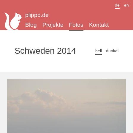
de
en
plippo.de
Blog
Projekte
Fotos
Kontakt
Schweden 2014
hell
dunkel