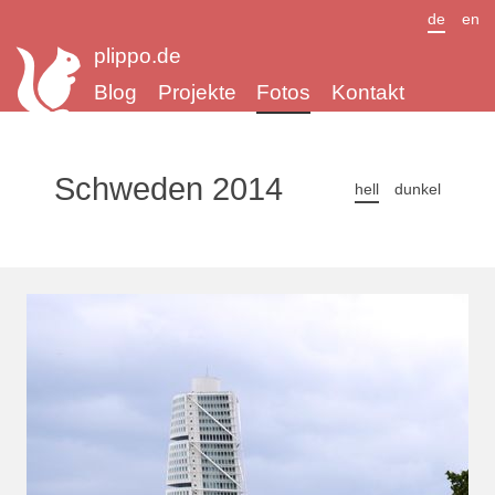
de
en
plippo.de
Blog
Projekte
Fotos
Kontakt
Schweden 2014
hell
dunkel