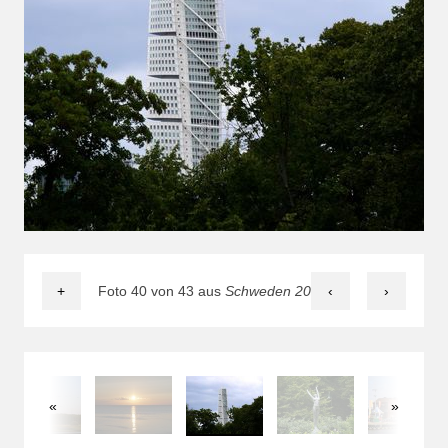
+
Foto 40 von 43 aus
Schweden 2014
‹
›
«
»