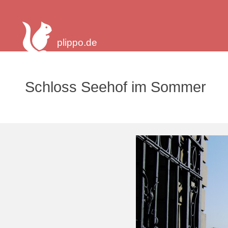
plippo.de
Schloss Seehof im Sommer