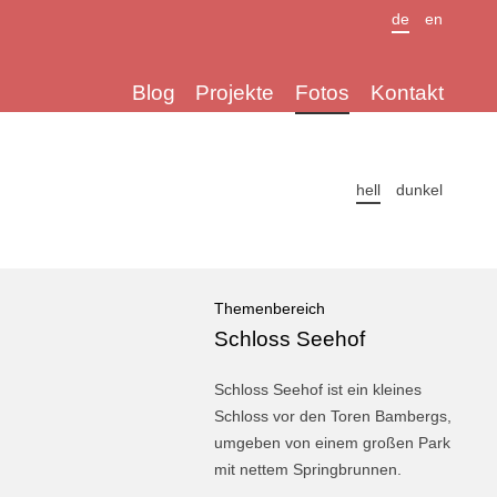
de
en
Blog
Projekte
Fotos
Kontakt
hell
dunkel
Themenbereich
Schloss Seehof
Schloss Seehof ist ein kleines
Schloss vor den Toren Bam­bergs,
um­ge­ben von einem großen Park
mit nettem Spring­brun­nen.