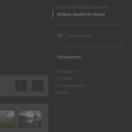
Schloss Seehof im Sommer
Schloss Seehof im Herbst
0 Kommentare
Schlagwörter
Fotoalbum
Schloss
Schloss Seehof
‹
›
Herbst