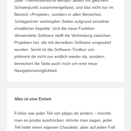
Über
Themenbereiche
werden Seiten mit gleichem
Schwerpunkt zusammengefasst, und das nicht nur im
Bereich »Projekte«, sondern in allen Bereichen.
Schlagwörter
verknüpfen Seiten aufgrund einzelner
inhaltlicher Aspekte. Und die neue Funktion
Verwendete Software
stellt die Verbindung zwischen
Projekten her, die mit derselben Software umgesetzt
wurden. Somit ist die
Software-Toolbox
von
philmerk.de nicht nur endlich wieder da, sondern
bereichert die Seite auch noch um eine neue
Navigationsmöglichkeit.
Alles ist eine Einheit
Früher war jeder Teil von plippo.de anders – möchte
man es positiv ausdrücken, könnte man sagen, jeder
Teil hatte einen eigenen Charakter, aber auf jeden Fall