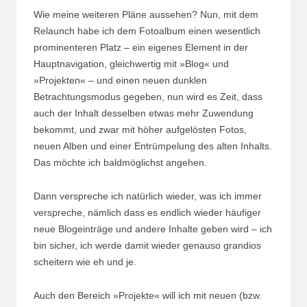
Wie meine weiteren Pläne aussehen? Nun, mit dem
Relaunch habe ich dem Fotoalbum einen wesentlich
prominenteren Platz – ein eigenes Element in der
Hauptnavigation, gleichwertig mit »Blog« und
»Projekten« – und einen neuen dunklen
Betrachtungsmodus gegeben, nun wird es Zeit, dass
auch der Inhalt desselben etwas mehr Zuwendung
bekommt, und zwar mit höher aufgelösten Fotos,
neuen Alben und einer Entrümpelung des alten Inhalts.
Das möchte ich baldmöglichst angehen.
Dann verspreche ich natürlich wieder, was ich immer
verspreche, nämlich dass es endlich wieder häufiger
neue Blogeinträge und andere Inhalte geben wird – ich
bin sicher, ich werde damit wieder genauso grandios
scheitern wie eh und je.
Auch den Bereich »Projekte« will ich mit neuen (bzw.