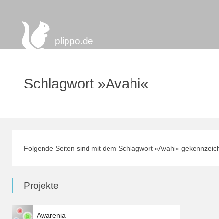
plippo.de
Schlagwort »Avahi«
Folgende Seiten sind mit dem Schlagwort »Avahi« gekennzeich
Projekte
Awarenia