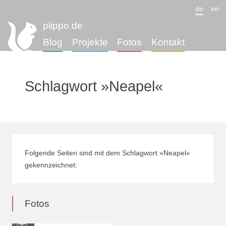
de
en
plippo.de
Blog
Projekte
Fotos
Kontakt
Schlagwort »Neapel«
Folgende Seiten sind mit dem Schlagwort »Neapel«
gekennzeichnet:
Fotos