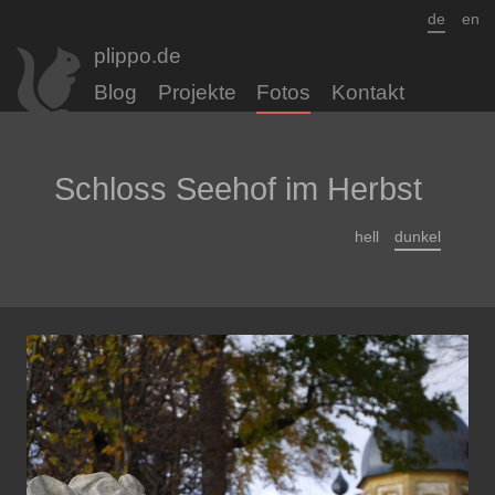
de
en
plippo.de
Blog
Projekte
Fotos
Kontakt
Schloss Seehof im Herbst
hell
dunkel