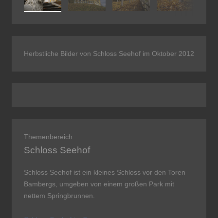
Herbstliche Bilder von Schloss Seehof im Oktober 2012
Themenbereich
Schloss Seehof
Schloss Seehof ist ein kleines Schloss vor den Toren
Bam­bergs, um­ge­ben von einem großen Park mit
nettem Spring­brun­nen.