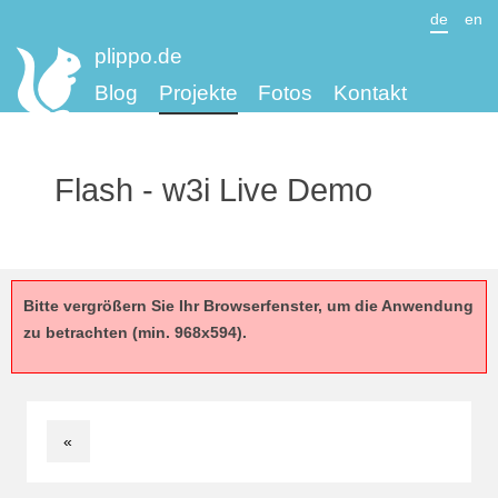
de
en
plippo.de
Blog
Projekte
Fotos
Kontakt
Flash - w3i Live Demo
Bitte vergrößern Sie Ihr Browserfenster, um die Anwendung
zu betrachten (min. 968x594).
«