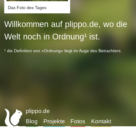
Das Foto des Tages
Willkommen auf plippo.de, wo die
Welt noch in Ordnung¹ ist.
¹ die Definition von »Ordnung« liegt im Auge des Betrachters.
plippo.de
Blog
Projekte
Fotos
Kontakt