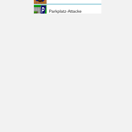
Parkplatz-Attacke
Window Shooter
Feb
ruar
Zurück zum Anfang