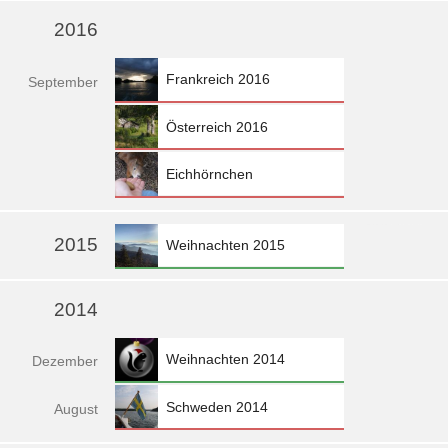
2016
Frankreich 2016
Sep
tember
Österreich 2016
Eichhörnchen
»
2015
Weihnachten 2015
2014
Weihnachten 2014
Dez
ember
Schweden 2014
Aug
ust