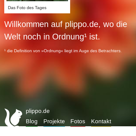
Das Foto des Tages
Willkommen auf plippo.de, wo die
Welt noch in Ordnung¹ ist.
¹ die Definition von »Ordnung« liegt im Auge des Betrachters.
plippo.de
Blog
Projekte
Fotos
Kontakt