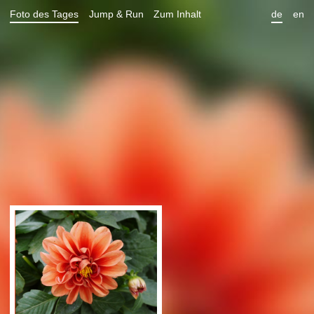
Foto des Tages
Jump & Run
Zum Inhalt
de
en